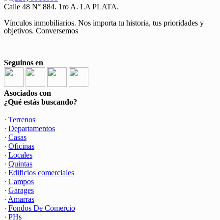
Calle 48 N° 884. 1ro A. LA PLATA.
Vínculos inmobiliarios. Nos importa tu historia, tus prioridades y
objetivos. Conversemos
Seguinos en
Asociados con
¿Qué estás buscando?
·
Terrenos
·
Departamentos
·
Casas
·
Oficinas
·
Locales
·
Quintas
·
Edificios comerciales
·
Campos
·
Garages
·
Amarras
·
Fondos De Comercio
·
PHs