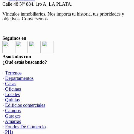
Calle 48 N° 884. 1ro A. LA PLATA.
Vínculos inmobiliarios. Nos importa tu historia, tus prioridades y
objetivos. Conversemos
Seguinos en
Asociados con
¿Qué estás buscando?
·
Terrenos
·
Departamentos
·
Casas
·
Oficinas
·
Locales
·
Quintas
·
Edificios comerciales
·
Campos
·
Garages
·
Amarras
·
Fondos De Comercio
·
PHs